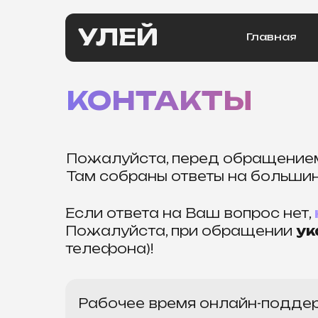
УЛЕЙ
Главная
КОНТАКТЫ
Пожалуйста, перед обращени
Там собраны ответы на больши
Если ответа на Ваш вопрос нет,
Пожалуйста, при обращении
ук
телефона)!
Рабочее время онлайн-подде