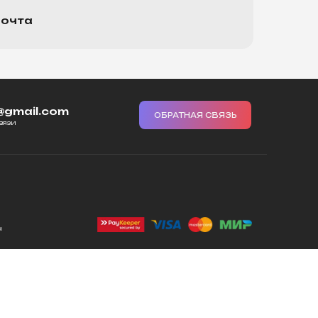
почта
@gmail.com
ОБРАТНАЯ СВЯЗЬ
вязи
а