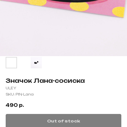
Значок Лана-сосиска
ULEY
SKU:
PIN-Lana
490
р.
Out of stock